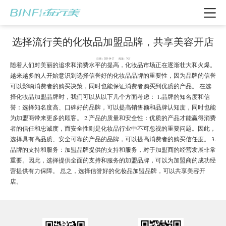
选择流行美的化妆品加盟品牌，共享美容开店
日期：2023-04-27 阅读：7425
随着人们对美丽的追求和消费水平的提高，化妆品市场正在逐渐壮大和火爆。
越来越多的人开始意识到选择信誉好的化妆品品牌的重要性，因为品牌的信誉
可以影响消费者的购买决策，同时也能保证消费者购买到优质的产品。 在选
择化妆品加盟品牌时，我们可以从以下几个方面考虑： 1.品牌的知名度和信
誉：选择知名度高、口碑好的品牌，可以提高销售额和品牌认知度，同时也能
为加盟商带来更多的顾客。 2.产品的质量和安全性：优质的产品才能赢得消费
者的信任和忠诚度，而安全性则是化妆品行业中不可忽视的重要问题。因此，
选择具有高品质、安全可靠的产品的品牌，可以提高消费者的购买信任度。 3.
品牌的支持和服务：加盟品牌提供的支持和服务，对于加盟商的经营发展非常
重要。因此，选择提供全面的支持和服务的加盟品牌，可以为加盟商的成功经
我要加盟
营提供有力保障。 总之，选择信誉好的化妆品加盟品牌，可以共享美容开
店。
电话咨询