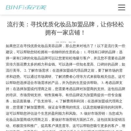
流行美：寻找优质化妆品加盟品牌，让你轻松
拥有一家店铺！
日期：2023-05-06 阅读：8200
如果您正在寻找优质化妆品美容品牌，那么您来对地方了！以下是流行美一些
建议，可以帮助您轻松拥有一份独特的生意机会： 1. 寻找有口碑的品牌：选
择一家有口碑的化妆品品牌可以让您更轻松地吸引客户，并且您不需要在品牌
宣传方面花费太多的精力和金钱。可以选择一些知名度高、口碑好的品牌，如
流行美等。 2. 了解市场需求：在选择加盟或代理品牌之前，要了解市场的需
求和趋势。可以通过市场调研、了解消费者心理等方式来获取相关信息。这可
以帮助您选择适合市场需求的产品，并为您的生意提供帮助。 3. 考虑品牌支
持：在选择加盟或代理商之前，您需要考虑品牌对加盟商的支持。这包括品牌
我要加盟
的培训、市场营销支持、销售策略等。有些品牌还为加盟商提供一些专业服
务，如店面装修、广告支持等。 4. 了解费用和利润：在选择加盟或代理商之
前，您需要了解加盟费用、保证金等费用的情况，以及您能够获得的利润率。
这可以帮助您评估这个生意的盈利能力和风险。 5. 做好市场营销：当您成为
电话咨询
化妆品加盟商或代理商之后，要做好市场营销方面的工作。这包括策划促销活
动、积极宣传和推广、提高客户满意度等。这可以帮助您吸引更多的客户，增