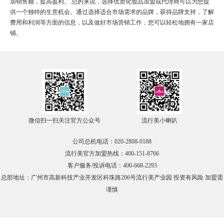
加销售额，提高盈利。 总的来说，选择优质化妆品加盟或代理商可以为您提
在线咨询
供一个独特的生意机会。通过选择适合市场需求的品牌，获得品牌支持，了解
费用和利润等方面的信息，以及做好市场营销工作，您可以轻松地拥有一家店
铺。
官方微信
TOP
微信扫一扫关注官方公众号
流行美小喇叭
公司总机电话：020-2808-0188
流行美官方加盟热线：400-151-8766
客户服务/投诉电话：400-668-2293
总部地址：广州市高新科技产业开发区科珠路206号流行美产业园 投资有风险 加盟需
谨慎